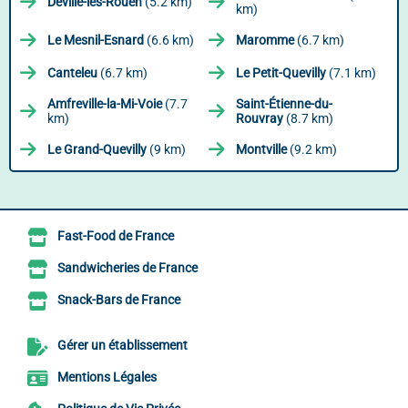
Déville-lès-Rouen
(5.2 km)
km)
Le Mesnil-Esnard
(6.6 km)
Maromme
(6.7 km)
Canteleu
(6.7 km)
Le Petit-Quevilly
(7.1 km)
Amfreville-la-Mi-Voie
(7.7
Saint-Étienne-du-
km)
Rouvray
(8.7 km)
Le Grand-Quevilly
(9 km)
Montville
(9.2 km)
Fast-Food de France
Sandwicheries de France
Snack-Bars de France
Gérer un établissement
Mentions Légales