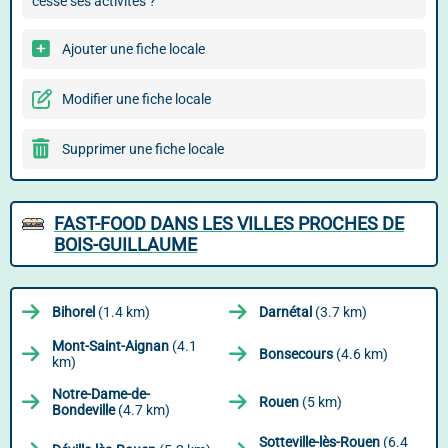
cessé ses activités ?
Ajouter une fiche locale
Modifier une fiche locale
Supprimer une fiche locale
FAST-FOOD DANS LES VILLES PROCHES DE
BOIS-GUILLAUME
Bihorel
(1.4 km)
Darnétal
(3.7 km)
Mont-Saint-Aignan
(4.1
Bonsecours
(4.6 km)
km)
Notre-Dame-de-
Rouen
(5 km)
Bondeville
(4.7 km)
Sotteville-lès-Rouen
(6.4