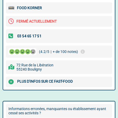
FOOD KORNER
FERMÉ ACTUELLEMENT
(4.2/5
|
+ de 100 notes)
72 Rue de la Libération
55240 Bouligny
PLUS D'INFOS SUR CE FAST-FOOD
Informations erronées, manquantes ou établissement ayant
cessé ses activités ?