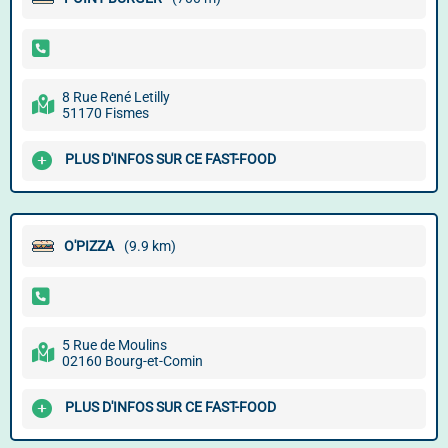
8 Rue René Letilly
51170 Fismes
PLUS D'INFOS SUR CE FAST-FOOD
O'PIZZA
(9.9 km)
5 Rue de Moulins
02160 Bourg-et-Comin
PLUS D'INFOS SUR CE FAST-FOOD