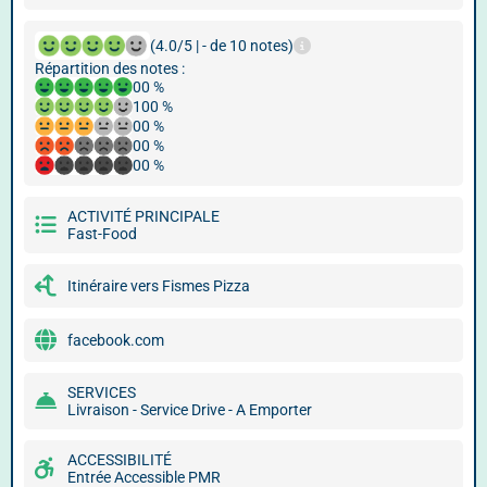
(4.0/5 | - de 10 notes)
Répartition des notes :
00 %
100 %
00 %
00 %
00 %
ACTIVITÉ PRINCIPALE
Fast-Food
Itinéraire vers Fismes Pizza
facebook.com
SERVICES
Livraison - Service Drive - A Emporter
ACCESSIBILITÉ
Entrée Accessible PMR