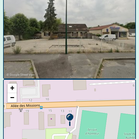
© Google Street View
+
−