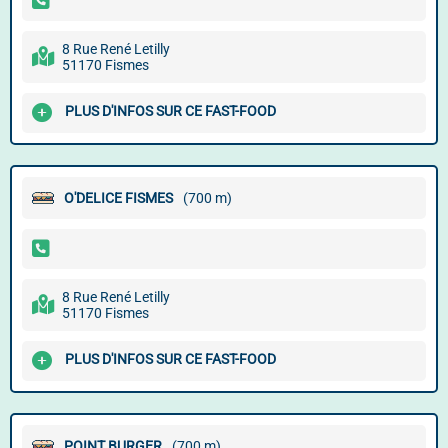
8 Rue René Letilly
51170 Fismes
PLUS D'INFOS SUR CE FAST-FOOD
O'DELICE FISMES
(700 m)
8 Rue René Letilly
51170 Fismes
PLUS D'INFOS SUR CE FAST-FOOD
POINT BURGER
(700 m)