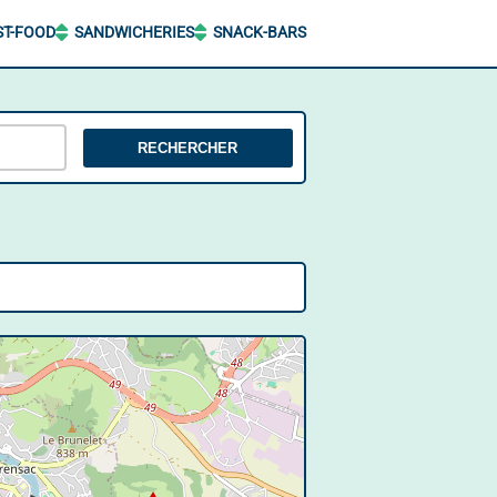
ST-FOOD
SANDWICHERIES
SNACK-BARS
RECHERCHER