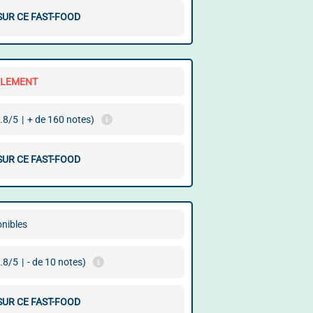
SUR CE FAST-FOOD
LLEMENT
.8/5
|
+ de 160 notes)
SUR CE FAST-FOOD
onibles
.8/5
|
- de 10 notes)
SUR CE FAST-FOOD