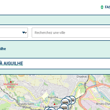
FA
ilhe
À AIGUILHE