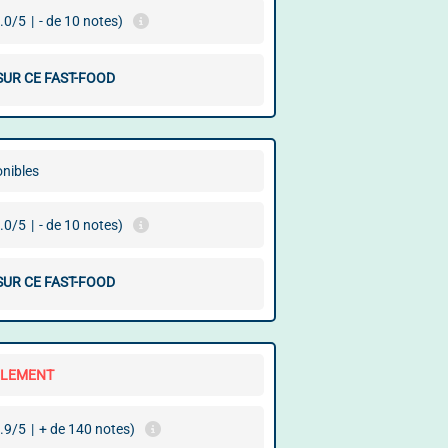
.0/5
|
- de 10 notes)
SUR CE FAST-FOOD
onibles
.0/5
|
- de 10 notes)
SUR CE FAST-FOOD
LLEMENT
.9/5
|
+ de 140 notes)