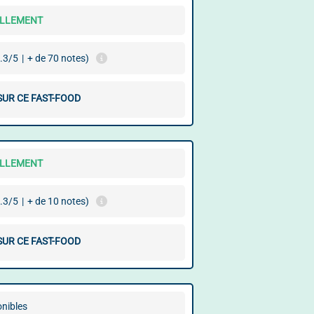
ELLEMENT
.3/5
|
+ de 70 notes)
SUR CE FAST-FOOD
ELLEMENT
.3/5
|
+ de 10 notes)
SUR CE FAST-FOOD
onibles