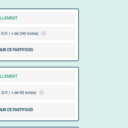
ELLEMENT
.5/5
|
+ de 240 notes)
SUR CE FAST-FOOD
ELLEMENT
.5/5
|
+ de 90 notes)
SUR CE FAST-FOOD