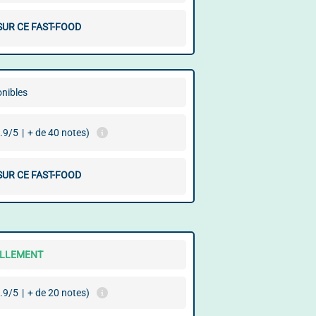
SUR CE FAST-FOOD
onibles
.9/5
|
+ de 40 notes)
SUR CE FAST-FOOD
ELLEMENT
.9/5
|
+ de 20 notes)