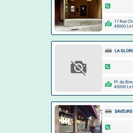
17 Rue Ch
43000 Le 
LA GLORI
Pl. du Breu
43000 Le 
SAVEURS 