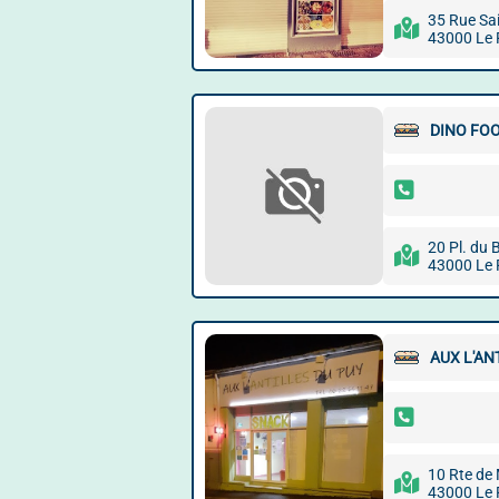
35 Rue Sa
43000 Le 
DINO FO
20 Pl. du B
43000 Le 
AUX L'AN
10 Rte de
43000 Le 