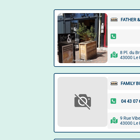
FATHER &
8 Pl. du Br
43000 Le 
FAMILY 
9 Rue Vibe
43000 Le 