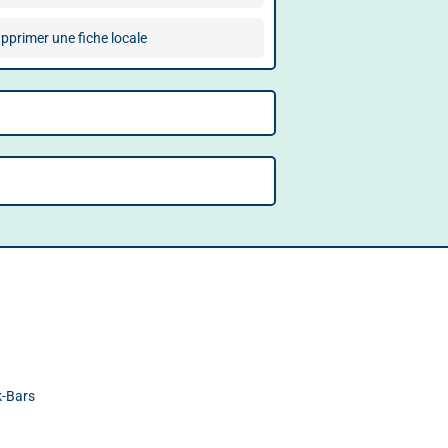
pprimer une fiche locale
k-Bars