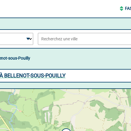
FA
enot-sous-Pouilly
 À BELLENOT-SOUS-POUILLY