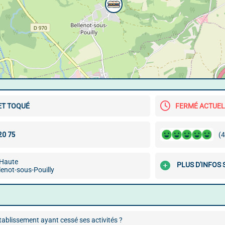
ET TOQUÉ
FERMÉ ACTUE
(4
 Haute
PLUS D'INFOS 
enot-sous-Pouilly
ablissement ayant cessé ses activités ?