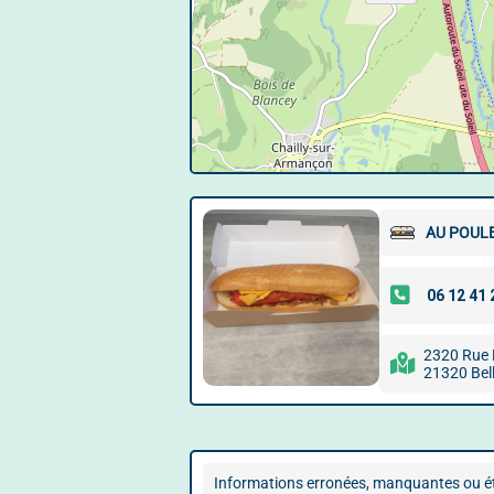
AU POUL
2320 Rue
21320 Bell
Informations erronées, manquantes ou ét