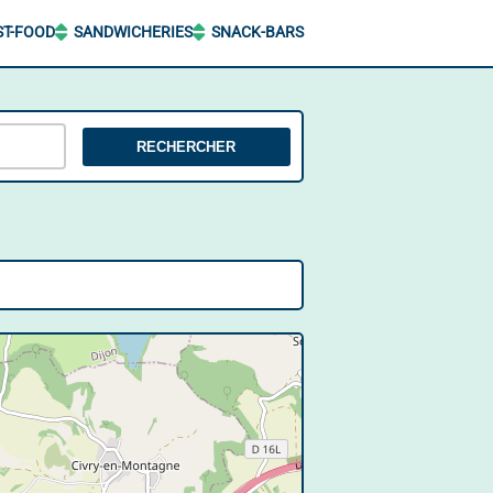
ST-FOOD
SANDWICHERIES
SNACK-BARS
RECHERCHER